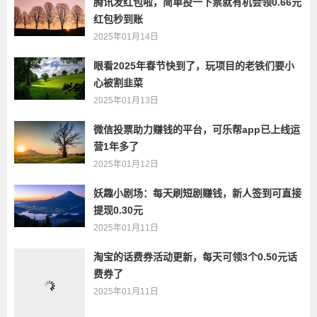
腾讯发红包啦，简单投一下票就有机会领0.66元
红包秒到账
2025年01月14日
眼看2025年春节快到了，玩项目的老铁们要小
心被割韭菜
2025年01月13日
微信投票助力赚钱的平台，可乐帮app已上线运
营1年多了
2025年01月12日
妖趣小剧场：每天刷短剧赚钱，新人签到可直接
提现0.30元
2025年01月11日
淘宝的话费券活动更新，每天可领3个0.50元话
费券了
2025年01月11日