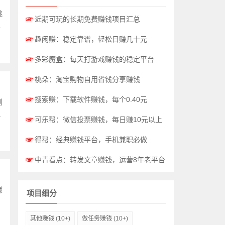
挑
☞
近期可玩的长期免费赚钱项目汇总
.
☞
趣闲赚：稳定靠谱，轻松日赚几十元
☞
多彩魔盒：每天打游戏赚钱的稳定平台
☞
桃朵：淘宝购物自用省钱分享赚钱
☞
搜索赚：下载软件赚钱，每个0.40元
到
.
☞
可乐帮：微信投票赚钱，每日赚10元以上
☞
得帮：经典赚钱平台，手机兼职必做
☞
中青看点：转发文章赚钱，运营8年老平台
赚
项目细分
其他赚钱
(10+)
做任务赚钱
(10+)