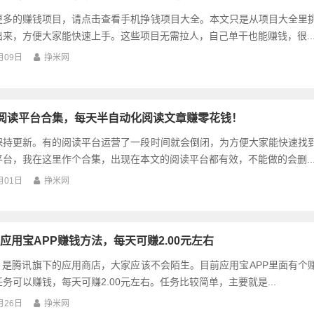
更多的赚钱项目，请点击查看手机挣钱项目大全。本文只是从项目大全里
来，方便大家能快速上手。这些项目无需拉人，自己单干也能赚钱，很..
月09日
挣米网
阅读平台合集，每天半自动化阅读文章赚零花钱！
保持更新。有的阅读平台运营了一段时间就会倒闭，为方便大家能快速找
台，我在这里作个合集，出现在本文的阅读平台都有效，不能做的会删..
月01日
挣米网
应用宝APP赚钱方法，每天可赚2.00元左右
，是腾讯旗下的应用商店，大家应该不会陌生。目前应用宝APP里面有个
务可以赚钱，每天可赚2.00元左右。任务比较简单，主要就是...
月26日
挣米网