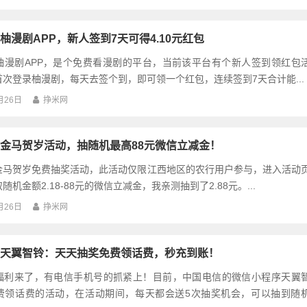
柚漫剧APP，新人签到7天可得4.10元红包
柚漫剧APP，是个免费看漫剧的平台，当前该平台有个新人签到领红包
次登录柚漫剧，每天去签个到，即可领一个红包，连续签到7天合计能...
月26日
挣米网
金马贺岁活动，抽随机最高88元微信立减金！
金马贺岁免费抽奖活动，此活动仅限江西地区的农行用户参与，进入活动
机金额2.18-88元的微信立减金，我亲测抽到了2.88元。...
月26日
挣米网
天翼智铃：天天抽奖免费领话费，秒充到账！
福利来了，有电信手机号的抓紧上！目前，中国电信的微信小程序天翼
费领话费的活动，在活动期间，每天都会送5次抽奖机会，可以抽到随