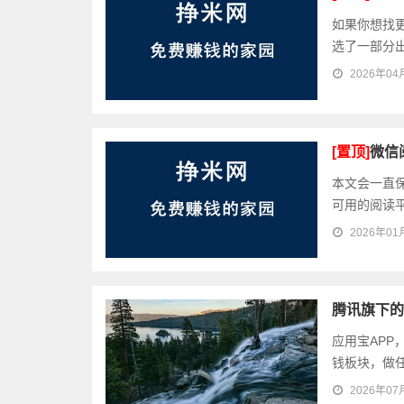
如果你想找
选了一部分出
2026年04
[置顶]
微信
本文会一直
可用的阅读平
2026年01
腾讯旗下的
应用宝APP
钱板块，做任
2026年07