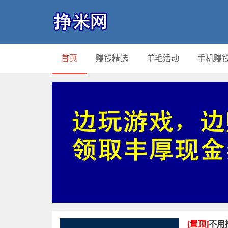
首页
赚钱精选
羊毛活动
手机赚
[置顶]
不用