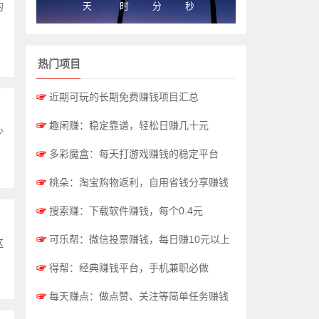
天
时
分
秒
的
热门项目
☞
近期可玩的长期免费赚钱项目汇总
☞
趣闲赚：稳定靠谱，轻松日赚几十元
少
☞
多彩魔盒：每天打游戏赚钱的稳定平台
☞
桃朵：淘宝购物返利，自用省钱分享赚钱
☞
搜索赚：下载软件赚钱，每个0.4元
☞
可乐帮：微信投票赚钱，每日赚10元以上
这
☞
得帮：经典赚钱平台，手机兼职必做
☞
每天赚点：做点赞、关注等简单任务赚钱