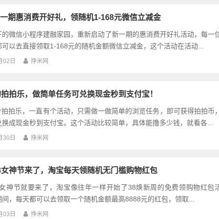
一期惠消费开好礼，领随机1-168元微信立减金
下的微信小程序建融家园，重新启动了新一期的惠消费开好礼活动，每一
可以去直接领取1-168元的随机金额微信立减金，这个活动在活动...
月02日
挣米网
的拍拍乐，做简单任务可兑换现金秒到支付宝！
有个拍拍乐，一直有个活动，只需做一做简单的浏览任务，即可获得拍拍币
换成现金秒到支付宝。这个活动比较简单，具体能撸多少钱，就看各...
月30日
挣米网
8女神节来了，淘宝每天领随机无门槛购物红包
38女神节就要来了，淘宝像往年一样开始了38焕新周的免费领购物红包
间，每天都可以去领取一个随机金额最高8888元的红包，领取...
月03日
挣米网