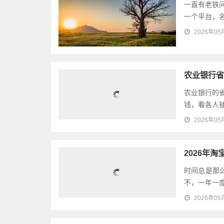
一直有老铁
一个平台，名
2026年05
农业银行省
农业银行的省
钱，看各人抽
2026年05
2026年
时间总是那
不，一年一度
2026年05