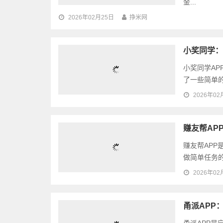
金...
2026年02月25日
挣米网
小奖同学：
小奖同学A
了一些简单的
2026年02
赚友帮AP
赚友帮AP
做简单任务的
2026年02
甬派APP