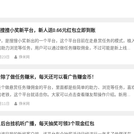
搜搜小奖新平台，新人送0.66元红包立即到账
PP，是搜搜小奖新出的一个平台，这个平台目前在走悬赏任务的模式，植
助力浏览等任务，用户可以通过做任务赚取佣金，不过可能是新上线...
月23日
挣米网
P除了做任务赚米，每天还可以看广告赚金币！
P是个做悬赏任务赚佣金的平台，里面都是些简单的助力、浏览等任务，喜
老铁，这个平台就适合你。大家可以点击查看赚友帮操作介绍。新用...
月11日
挣米网
：后台挂机听广播，每天抽奖可领3个现金红包