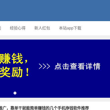
钱
经验心得
新人红包
本站app下载
推广，靠单干就能简单赚钱的几个手机挣钱软件推荐