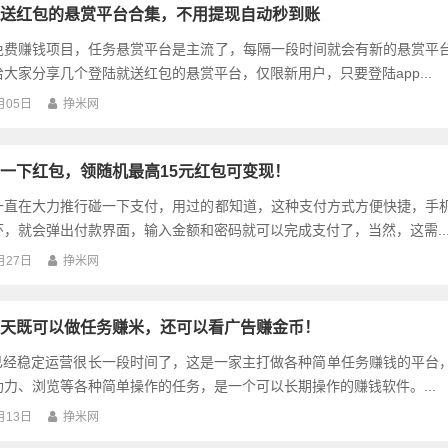
送红包的悬赏平台合集，不用提现自动秒到账
免费赚钱项目，任务悬赏平台是主流了，每隔一段时间就会有新的悬赏平
大家分享几个登陆就送红包的悬赏平台，仅限新用户，只要登陆app...
月05日
挣米网
一下红包，领随机最高15元红包可变现！
一直在大力推行碰一下支付，用过的都知道，这种支付方式方便快捷，手
，就会弹出付款界面，输入金额和密码就可以完成支付了，当然，这需..
月27日
挣米网
天既可以做任务赚米，还可以看广告赚金币！
P已经稳定运营很长一段时间了，这是一家主打做各种简单任务赚钱的平台
力、浏览等各种简单操作的任务，是一个可以长期操作的赚钱软件。...
月13日
挣米网