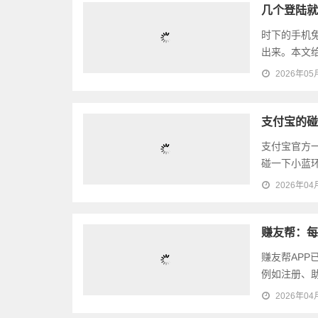
几个登陆就
时下的手机
出来。本文给
2026年05
支付宝的碰
支付宝官方
碰一下小蓝环
2026年04
赚友帮：每
赚友帮AP
例如注册、助
2026年04