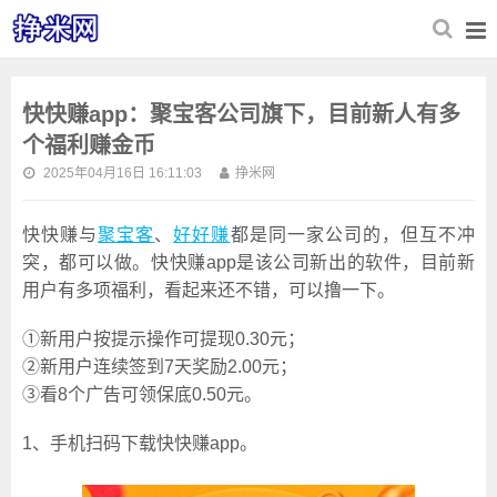
快快赚app：聚宝客公司旗下，目前新人有多
个福利赚金币
2025年04月16日 16:11:03
挣米网
快快赚与
聚宝客
、
好好赚
都是同一家公司的，但互不冲
突，都可以做。快快赚app是该公司新出的软件，目前新
用户有多项福利，看起来还不错，可以撸一下。
①新用户按提示操作可提现0.30元；
②新用户连续签到7天奖励2.00元；
③看8个广告可领保底0.50元。
1、手机扫码下载快快赚app。