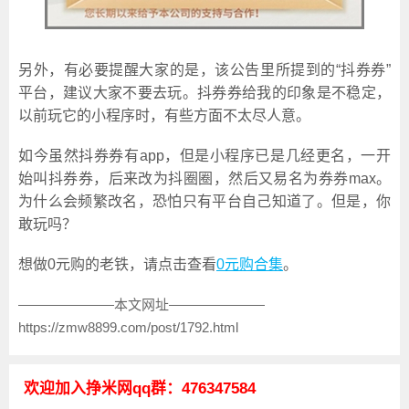
另外，有必要提醒大家的是，该公告里所提到的“抖券券”
平台，建议大家不要去玩。抖券券给我的印象是不稳定，
以前玩它的小程序时，有些方面不太尽人意。
如今虽然抖券券有app，但是小程序已是几经更名，一开
始叫抖券券，后来改为抖圈圈，然后又易名为券券max。
为什么会频繁改名，恐怕只有平台自己知道了。但是，你
敢玩吗？
想做0元购的老铁，请点击查看
0元购合集
。
———————本文网址———————
https://zmw8899.com/post/1792.html
欢迎加入挣米网qq群：476347584