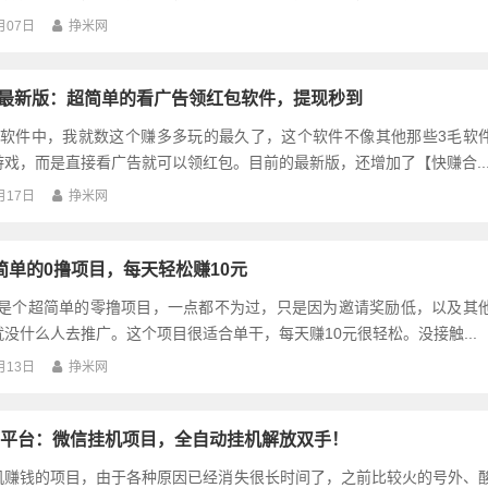
分用户反馈，由于更换手机、更换微信等不同的原因，导致玩不了挣...
月07日
挣米网
p最新版：超简单的看广告领红包软件，提现秒到
毛软件中，我就数这个赚多多玩的最久了，这个软件不像其他那些3毛软
戏，而是直接看广告就可以领红包。目前的最新版，还增加了【快赚合..
月17日
挣米网
简单的0撸项目，每天轻松赚10元
堂是个超简单的零撸项目，一点都不为过，只是因为邀请奖励低，以及其
没什么人去推广。这个项目很适合单干，每天赚10元很轻松。没接触...
月13日
挣米网