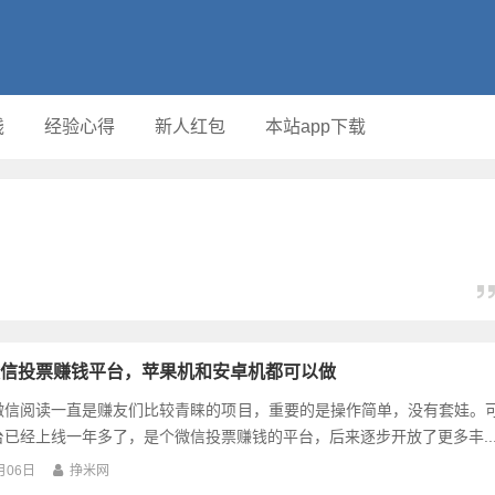
钱
经验心得
新人红包
本站app下载
信投票赚钱平台，苹果机和安卓机都可以做
微信阅读一直是赚友们比较青睐的项目，重要的是操作简单，没有套娃。
已经上线一年多了，是个微信投票赚钱的平台，后来逐步开放了更多丰..
月06日
挣米网