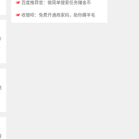
☞
百度推荐官：做简单搜索任务赚金币
☞
收银呗：免费开通商家码，助你薅羊毛
件
.
他