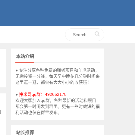
本站介绍
● 专注分享各种免费的赚钱项目和羊毛活动，
无需投资一分钱，每天早中晚花几分钟时间来
这里逛一逛，都会有大大小小的收获哦！
●
挣米网qq群：492652178
欢迎大家加入qq群，各种最新的活动和项目
都会第一时间发到群里。更有一些时效短的福
可
利活动也仅在群里发布。
.
站长推荐