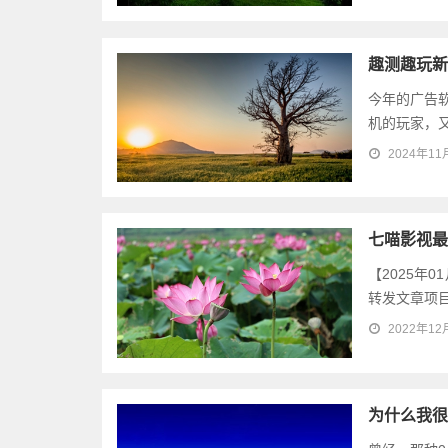
趣测趣玩新
今年的广告
机的玩家，又
2024年11
七喵影视最
【2025年
转发文章项目
2022年12
为什么我很