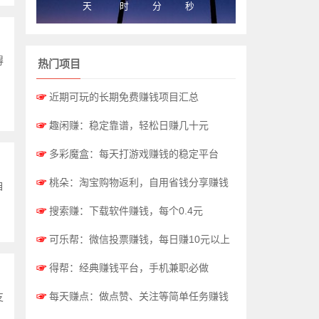
天
时
分
秒
得
热门项目
☞
近期可玩的长期免费赚钱项目汇总
☞
趣闲赚：稳定靠谱，轻松日赚几十元
☞
多彩魔盒：每天打游戏赚钱的稳定平台
☞
桃朵：淘宝购物返利，自用省钱分享赚钱
自
☞
搜索赚：下载软件赚钱，每个0.4元
☞
可乐帮：微信投票赚钱，每日赚10元以上
☞
得帮：经典赚钱平台，手机兼职必做
☞
每天赚点：做点赞、关注等简单任务赚钱
支