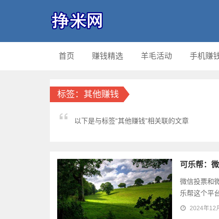
首页
赚钱精选
羊毛活动
手机赚
标签：其他赚钱
以下是与标签“其他赚钱”相关联的文章
可乐帮：微
微信投票和
乐帮这个平台
2024年12