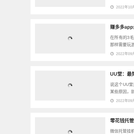
持。最近有部
2022年10
赚多多ap
在所有的3
那样需要玩游
2022年09
UU堂：最
说这个UU
某些原因，就
2022年09