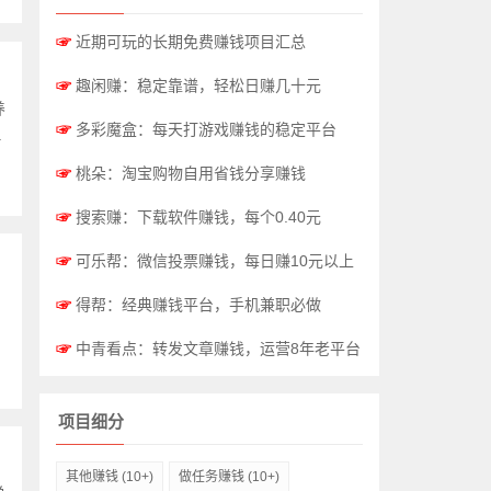
☞
近期可玩的长期免费赚钱项目汇总
☞
趣闲赚：稳定靠谱，轻松日赚几十元
养
☞
多彩魔盒：每天打游戏赚钱的稳定平台
.
☞
桃朵：淘宝购物自用省钱分享赚钱
☞
搜索赚：下载软件赚钱，每个0.40元
☞
可乐帮：微信投票赚钱，每日赚10元以上
。
☞
得帮：经典赚钱平台，手机兼职必做
☞
中青看点：转发文章赚钱，运营8年老平台
项目细分
其他赚钱
(10+)
做任务赚钱
(10+)