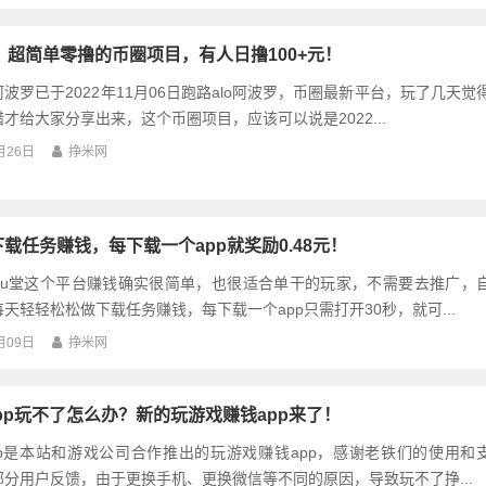
罗：超简单零撸的币圈项目，有人日撸100+元！
波罗已于2022年11月06日跑路alo阿波罗，币圈最新平台，玩了几天觉
才给大家分享出来，这个币圈项目，应该可以说是2022...
月26日
挣米网
下载任务赚钱，每下载一个app就奖励0.48元！
uu堂这个平台赚钱确实很简单，也很适合单干的玩家，不需要去推广，
天轻轻松松做下载任务赚钱，每下载一个app只需打开30秒，就可...
月09日
挣米网
pp玩不了怎么办？新的玩游戏赚钱app来了！
pp是本站和游戏公司合作推出的玩游戏赚钱app，感谢老铁们的使用和